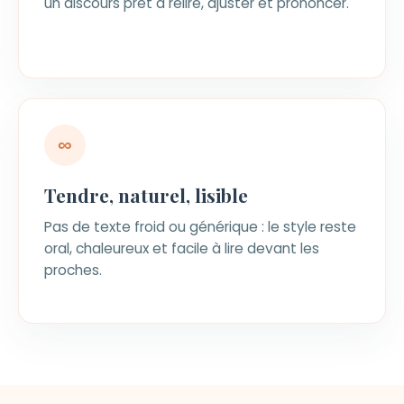
un discours prêt à relire, ajuster et prononcer.
∞
Tendre, naturel, lisible
Pas de texte froid ou générique : le style reste
oral, chaleureux et facile à lire devant les
proches.