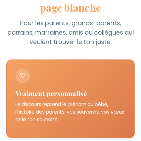
page blanche
Pour les parents, grands-parents,
parrains, marraines, amis ou collègues qui
veulent trouver le ton juste.
♡
Vraiment personnalisé
Le discours reprend le prénom du bébé,
l'histoire des parents, vos souvenirs, vos vœux
et le ton souhaité.