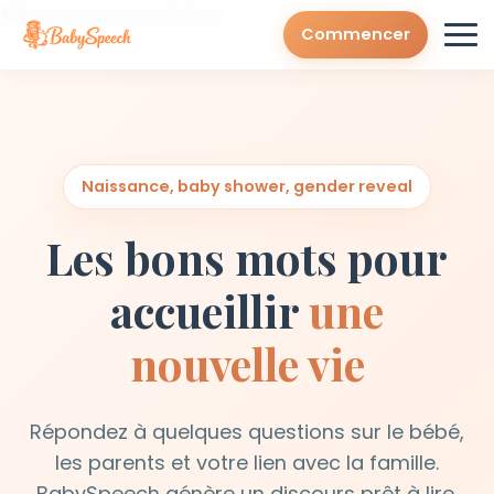
Aller au contenu principal
Commencer
Naissance, baby shower, gender reveal
Les bons mots pour
accueillir
une
nouvelle vie
Répondez à quelques questions sur le bébé,
les parents et votre lien avec la famille.
BabySpeech génère un discours prêt à lire,